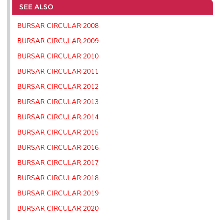
o
e
d
i
r
SEE ALSO
o
r
I
n
e
k
n
k
s
BURSAR CIRCULAR 2008
s
BURSAR CIRCULAR 2009
BURSAR CIRCULAR 2010
BURSAR CIRCULAR 2011
BURSAR CIRCULAR 2012
BURSAR CIRCULAR 2013
BURSAR CIRCULAR 2014
BURSAR CIRCULAR 2015
BURSAR CIRCULAR 2016
BURSAR CIRCULAR 2017
BURSAR CIRCULAR 2018
BURSAR CIRCULAR 2019
BURSAR CIRCULAR 2020